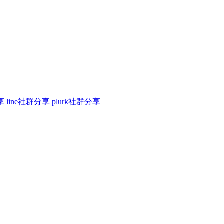
享
line社群分享
plurk社群分享