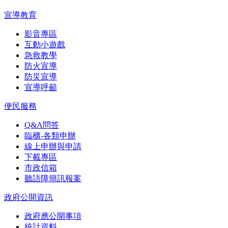
宣導教育
影音專區
互動小遊戲
急救教學
防火宣導
防災宣導
宣導呼籲
便民服務
Q&A問答
臨櫃-各類申辦
線上申辦與申請
下載專區
市政信箱
聽語障簡訊報案
政府公開資訊
政府應公開事項
統計資料