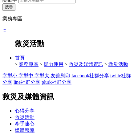
搜尋
業務專區
:::
救災活動
首頁
>
業務專區
>
民力運用
>
救災及媒體資訊
>
救災活動
字型小
字型中
字型大
友善列印
facebook社群分享
twitte社群
分享
line社群分享
plurk社群分享
救災及媒體資訊
心得分享
救災活動
牽手連心
媒體報導