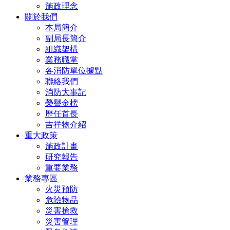
施政理念
關於我們
本局簡介
副局長簡介
組織架構
業務職掌
各消防單位據點
聯絡我們
消防大事記
榮譽金榜
歷任首長
吉祥物介紹
重大政策
施政計畫
研究報告
重要業務
業務專區
火災預防
危險物品
災害搶救
災害管理