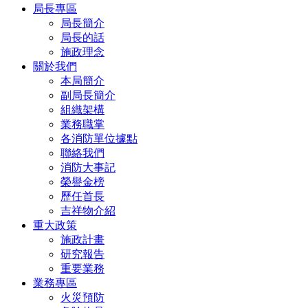
局長專區
局長簡介
局長的話
施政理念
關於我們
本局簡介
副局長簡介
組織架構
業務職掌
各消防單位據點
聯絡我們
消防大事記
榮譽金榜
歷任首長
吉祥物介紹
重大政策
施政計畫
研究報告
重要業務
業務專區
火災預防