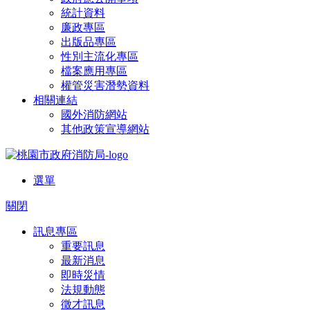
統計資料
廉政專區
出版品專區
性別主流化專區
檔案應用專區
權管災害潛勢資料
相關連結
國外消防網站
其他政策宣導網站
選單
關閉
訊息專區
重要訊息
最新消息
即時災情
法規動態
徵才訊息