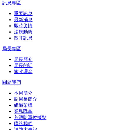
訊息專區
重要訊息
最新消息
即時災情
法規動態
徵才訊息
局長專區
局長簡介
局長的話
施政理念
關於我們
本局簡介
副局長簡介
組織架構
業務職掌
各消防單位據點
聯絡我們
消防大事記