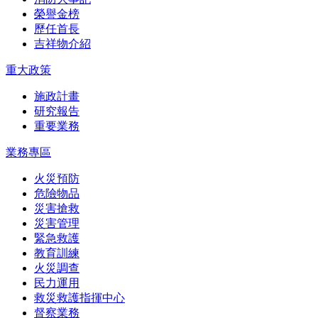
榮譽金榜
歷任首長
吉祥物介紹
重大政策
施政計畫
研究報告
重要業務
業務專區
火災預防
危險物品
災害搶救
災害管理
緊急救護
教育訓練
火災調查
民力運用
救災救護指揮中心
督察業務