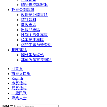
聽語障簡訊報案
政府公開資訊
政府應公開事項
統計資料
廉政專區
出版品專區
性別主流化專區
檔案應用專區
權管災害潛勢資料
相關連結
國外消防網站
其他政策宣導網站
回首頁
市府入口網
English
市長信箱
局長信箱
一般民眾
專業人士
關鍵字