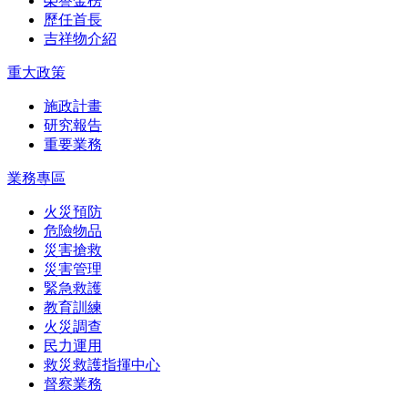
榮譽金榜
歷任首長
吉祥物介紹
重大政策
施政計畫
研究報告
重要業務
業務專區
火災預防
危險物品
災害搶救
災害管理
緊急救護
教育訓練
火災調查
民力運用
救災救護指揮中心
督察業務