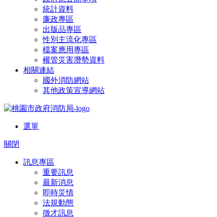
統計資料
廉政專區
出版品專區
性別主流化專區
檔案應用專區
權管災害潛勢資料
相關連結
國外消防網站
其他政策宣導網站
選單
關閉
訊息專區
重要訊息
最新消息
即時災情
法規動態
徵才訊息