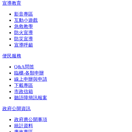
宣導教育
影音專區
互動小遊戲
急救教學
防火宣導
防災宣導
宣導呼籲
便民服務
Q&A問答
臨櫃-各類申辦
線上申辦與申請
下載專區
市政信箱
聽語障簡訊報案
政府公開資訊
政府應公開事項
統計資料
廉政專區