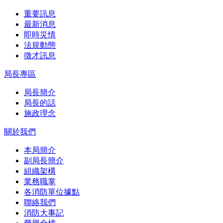
重要訊息
最新消息
即時災情
法規動態
徵才訊息
局長專區
局長簡介
局長的話
施政理念
關於我們
本局簡介
副局長簡介
組織架構
業務職掌
各消防單位據點
聯絡我們
消防大事記