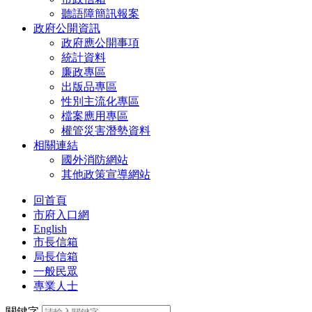
聽語障簡訊報案
政府公開資訊
政府應公開事項
統計資料
廉政專區
出版品專區
性別主流化專區
檔案應用專區
權管災害潛勢資料
相關連結
國外消防網站
其他政策宣導網站
回首頁
市府入口網
English
市長信箱
局長信箱
一般民眾
專業人士
關鍵字