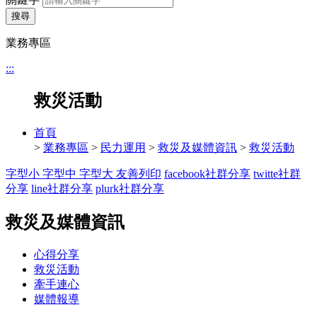
搜尋
業務專區
:::
救災活動
首頁
>
業務專區
>
民力運用
>
救災及媒體資訊
>
救災活動
字型小
字型中
字型大
友善列印
facebook社群分享
twitte社群
分享
line社群分享
plurk社群分享
救災及媒體資訊
心得分享
救災活動
牽手連心
媒體報導