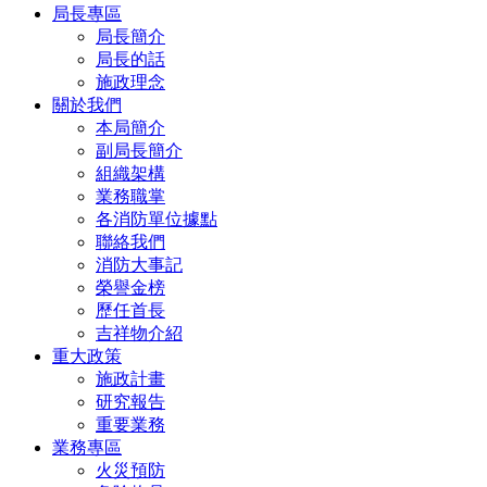
局長專區
局長簡介
局長的話
施政理念
關於我們
本局簡介
副局長簡介
組織架構
業務職掌
各消防單位據點
聯絡我們
消防大事記
榮譽金榜
歷任首長
吉祥物介紹
重大政策
施政計畫
研究報告
重要業務
業務專區
火災預防