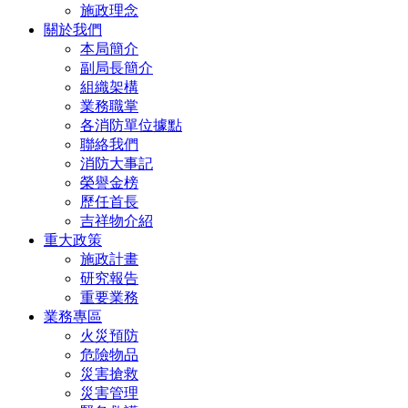
施政理念
關於我們
本局簡介
副局長簡介
組織架構
業務職掌
各消防單位據點
聯絡我們
消防大事記
榮譽金榜
歷任首長
吉祥物介紹
重大政策
施政計畫
研究報告
重要業務
業務專區
火災預防
危險物品
災害搶救
災害管理