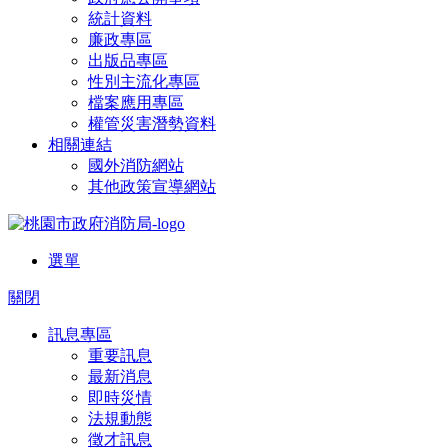
統計資料
廉政專區
出版品專區
性別主流化專區
檔案應用專區
權管災害潛勢資料
相關連結
國外消防網站
其他政策宣導網站
選單
關閉
訊息專區
重要訊息
最新消息
即時災情
法規動態
徵才訊息