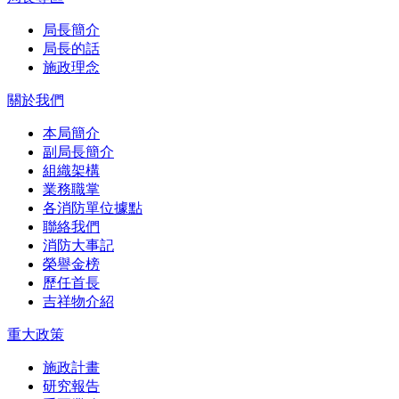
局長簡介
局長的話
施政理念
關於我們
本局簡介
副局長簡介
組織架構
業務職掌
各消防單位據點
聯絡我們
消防大事記
榮譽金榜
歷任首長
吉祥物介紹
重大政策
施政計畫
研究報告