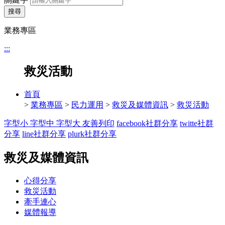
搜尋
業務專區
:::
救災活動
首頁
>
業務專區
>
民力運用
>
救災及媒體資訊
>
救災活動
字型小
字型中
字型大
友善列印
facebook社群分享
twitte社群
分享
line社群分享
plurk社群分享
救災及媒體資訊
心得分享
救災活動
牽手連心
媒體報導