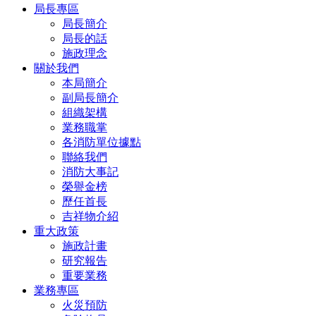
局長專區
局長簡介
局長的話
施政理念
關於我們
本局簡介
副局長簡介
組織架構
業務職掌
各消防單位據點
聯絡我們
消防大事記
榮譽金榜
歷任首長
吉祥物介紹
重大政策
施政計畫
研究報告
重要業務
業務專區
火災預防