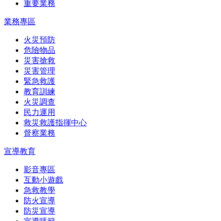
重要業務
業務專區
火災預防
危險物品
災害搶救
災害管理
緊急救護
教育訓練
火災調查
民力運用
救災救護指揮中心
督察業務
宣導教育
影音專區
互動小遊戲
急救教學
防火宣導
防災宣導