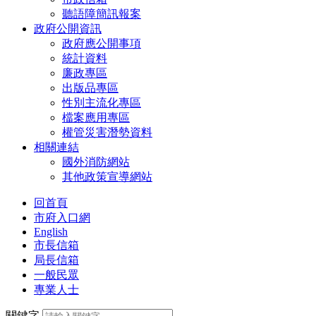
聽語障簡訊報案
政府公開資訊
政府應公開事項
統計資料
廉政專區
出版品專區
性別主流化專區
檔案應用專區
權管災害潛勢資料
相關連結
國外消防網站
其他政策宣導網站
回首頁
市府入口網
English
市長信箱
局長信箱
一般民眾
專業人士
關鍵字