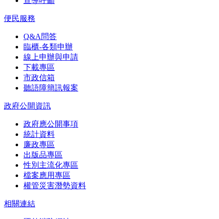
宣導呼籲
便民服務
Q&A問答
臨櫃-各類申辦
線上申辦與申請
下載專區
市政信箱
聽語障簡訊報案
政府公開資訊
政府應公開事項
統計資料
廉政專區
出版品專區
性別主流化專區
檔案應用專區
權管災害潛勢資料
相關連結