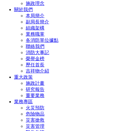
施政理念
關於我們
本局簡介
副局長簡介
組織架構
業務職掌
各消防單位據點
聯絡我們
消防大事記
榮譽金榜
歷任首長
吉祥物介紹
重大政策
施政計畫
研究報告
重要業務
業務專區
火災預防
危險物品
災害搶救
災害管理