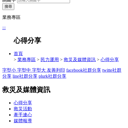
搜尋
業務專區
:::
心得分享
首頁
>
業務專區
>
民力運用
>
救災及媒體資訊
>
心得分享
字型小
字型中
字型大
友善列印
facebook社群分享
twitte社群
分享
line社群分享
plurk社群分享
救災及媒體資訊
心得分享
救災活動
牽手連心
媒體報導