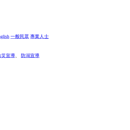
glish
一般民眾
專業人士
防災宣導
、
防溺宣導