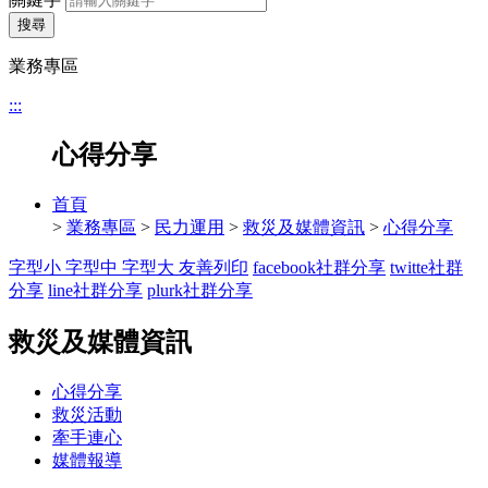
搜尋
業務專區
:::
心得分享
首頁
>
業務專區
>
民力運用
>
救災及媒體資訊
>
心得分享
字型小
字型中
字型大
友善列印
facebook社群分享
twitte社群
分享
line社群分享
plurk社群分享
救災及媒體資訊
心得分享
救災活動
牽手連心
媒體報導