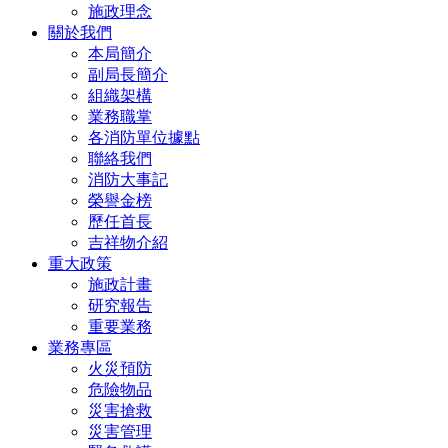
施政理念
關於我們
本局簡介
副局長簡介
組織架構
業務職掌
各消防單位據點
聯絡我們
消防大事記
榮譽金榜
歷任首長
吉祥物介紹
重大政策
施政計畫
研究報告
重要業務
業務專區
火災預防
危險物品
災害搶救
災害管理