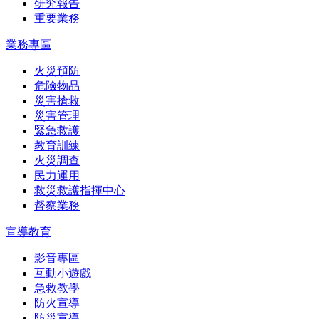
研究報告
重要業務
業務專區
火災預防
危險物品
災害搶救
災害管理
緊急救護
教育訓練
火災調查
民力運用
救災救護指揮中心
督察業務
宣導教育
影音專區
互動小遊戲
急救教學
防火宣導
防災宣導