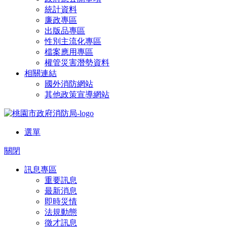
統計資料
廉政專區
出版品專區
性別主流化專區
檔案應用專區
權管災害潛勢資料
相關連結
國外消防網站
其他政策宣導網站
選單
關閉
訊息專區
重要訊息
最新消息
即時災情
法規動態
徵才訊息