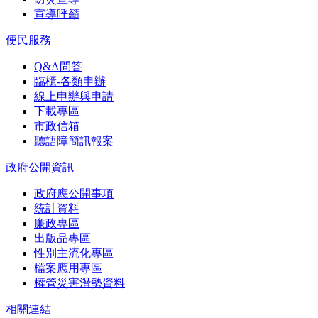
宣導呼籲
便民服務
Q&A問答
臨櫃-各類申辦
線上申辦與申請
下載專區
市政信箱
聽語障簡訊報案
政府公開資訊
政府應公開事項
統計資料
廉政專區
出版品專區
性別主流化專區
檔案應用專區
權管災害潛勢資料
相關連結