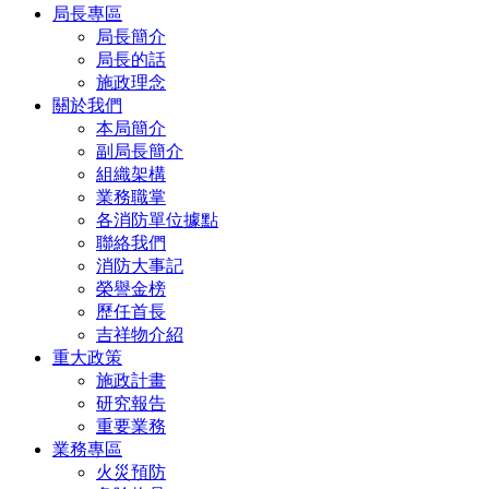
局長專區
局長簡介
局長的話
施政理念
關於我們
本局簡介
副局長簡介
組織架構
業務職掌
各消防單位據點
聯絡我們
消防大事記
榮譽金榜
歷任首長
吉祥物介紹
重大政策
施政計畫
研究報告
重要業務
業務專區
火災預防