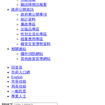
聽語障簡訊報案
政府公開資訊
政府應公開事項
統計資料
廉政專區
出版品專區
性別主流化專區
檔案應用專區
權管災害潛勢資料
相關連結
國外消防網站
其他政策宣導網站
回首頁
市府入口網
English
市長信箱
局長信箱
一般民眾
專業人士
關鍵字