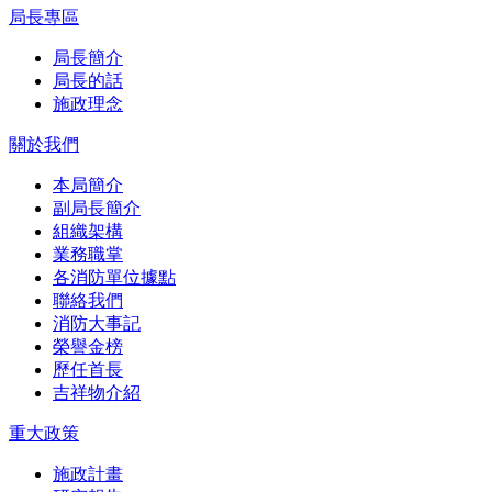
局長專區
局長簡介
局長的話
施政理念
關於我們
本局簡介
副局長簡介
組織架構
業務職掌
各消防單位據點
聯絡我們
消防大事記
榮譽金榜
歷任首長
吉祥物介紹
重大政策
施政計畫