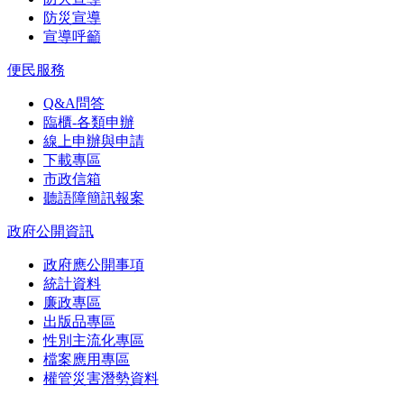
防災宣導
宣導呼籲
便民服務
Q&A問答
臨櫃-各類申辦
線上申辦與申請
下載專區
市政信箱
聽語障簡訊報案
政府公開資訊
政府應公開事項
統計資料
廉政專區
出版品專區
性別主流化專區
檔案應用專區
權管災害潛勢資料