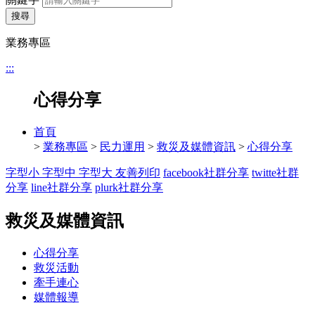
搜尋
業務專區
:::
心得分享
首頁
>
業務專區
>
民力運用
>
救災及媒體資訊
>
心得分享
字型小
字型中
字型大
友善列印
facebook社群分享
twitte社群
分享
line社群分享
plurk社群分享
救災及媒體資訊
心得分享
救災活動
牽手連心
媒體報導