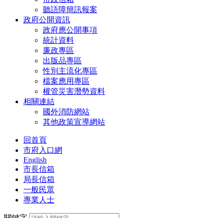
聽語障簡訊報案
政府公開資訊
政府應公開事項
統計資料
廉政專區
出版品專區
性別主流化專區
檔案應用專區
權管災害潛勢資料
相關連結
國外消防網站
其他政策宣導網站
回首頁
市府入口網
English
市長信箱
局長信箱
一般民眾
專業人士
關鍵字