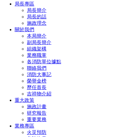
局長專區
局長簡介
局長的話
施政理念
關於我們
本局簡介
副局長簡介
組織架構
業務職掌
各消防單位據點
聯絡我們
消防大事記
榮譽金榜
歷任首長
吉祥物介紹
重大政策
施政計畫
研究報告
重要業務
業務專區
火災預防