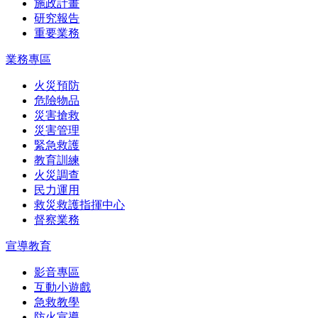
施政計畫
研究報告
重要業務
業務專區
火災預防
危險物品
災害搶救
災害管理
緊急救護
教育訓練
火災調查
民力運用
救災救護指揮中心
督察業務
宣導教育
影音專區
互動小遊戲
急救教學
防火宣導