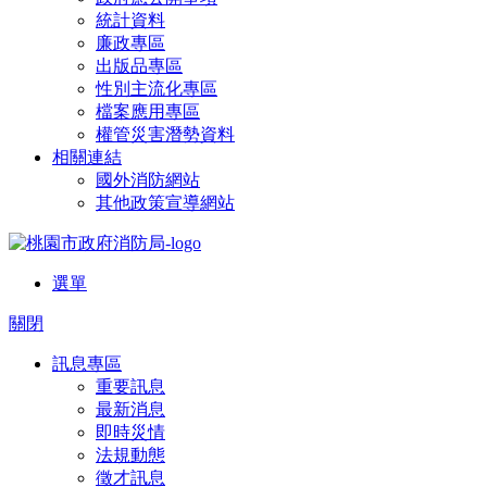
統計資料
廉政專區
出版品專區
性別主流化專區
檔案應用專區
權管災害潛勢資料
相關連結
國外消防網站
其他政策宣導網站
選單
關閉
訊息專區
重要訊息
最新消息
即時災情
法規動態
徵才訊息