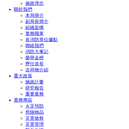
施政理念
關於我們
本局簡介
副局長簡介
組織架構
業務職掌
各消防單位據點
聯絡我們
消防大事記
榮譽金榜
歷任首長
吉祥物介紹
重大政策
施政計畫
研究報告
重要業務
業務專區
火災預防
危險物品
災害搶救
災害管理