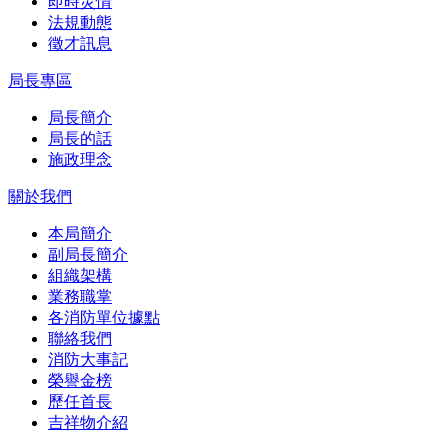
即時災情
法規動態
徵才訊息
局長專區
局長簡介
局長的話
施政理念
關於我們
本局簡介
副局長簡介
組織架構
業務職掌
各消防單位據點
聯絡我們
消防大事記
榮譽金榜
歷任首長
吉祥物介紹