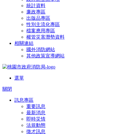
統計資料
廉政專區
出版品專區
性別主流化專區
檔案應用專區
權管災害潛勢資料
相關連結
國外消防網站
其他政策宣導網站
選單
關閉
訊息專區
重要訊息
最新消息
即時災情
法規動態
徵才訊息