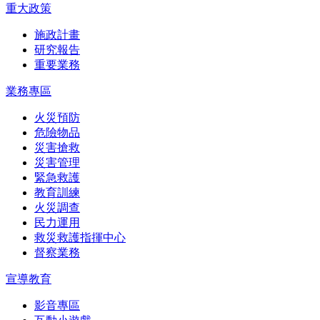
重大政策
施政計畫
研究報告
重要業務
業務專區
火災預防
危險物品
災害搶救
災害管理
緊急救護
教育訓練
火災調查
民力運用
救災救護指揮中心
督察業務
宣導教育
影音專區