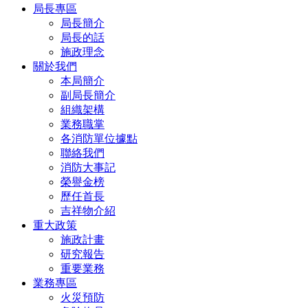
局長專區
局長簡介
局長的話
施政理念
關於我們
本局簡介
副局長簡介
組織架構
業務職掌
各消防單位據點
聯絡我們
消防大事記
榮譽金榜
歷任首長
吉祥物介紹
重大政策
施政計畫
研究報告
重要業務
業務專區
火災預防