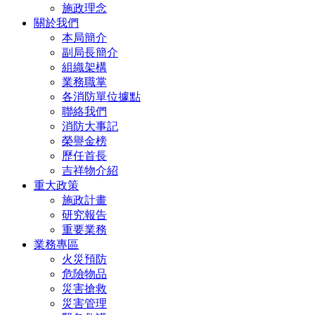
施政理念
關於我們
本局簡介
副局長簡介
組織架構
業務職掌
各消防單位據點
聯絡我們
消防大事記
榮譽金榜
歷任首長
吉祥物介紹
重大政策
施政計畫
研究報告
重要業務
業務專區
火災預防
危險物品
災害搶救
災害管理