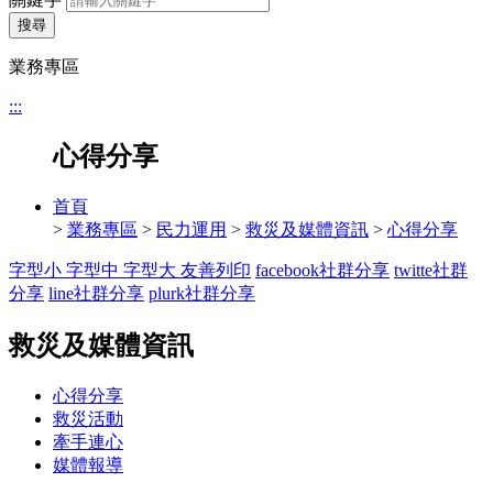
搜尋
業務專區
:::
心得分享
首頁
>
業務專區
>
民力運用
>
救災及媒體資訊
>
心得分享
字型小
字型中
字型大
友善列印
facebook社群分享
twitte社群
分享
line社群分享
plurk社群分享
救災及媒體資訊
心得分享
救災活動
牽手連心
媒體報導