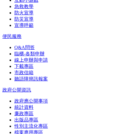
互動小遊戲
急救教學
防火宣導
防災宣導
宣導呼籲
便民服務
Q&A問答
臨櫃-各類申辦
線上申辦與申請
下載專區
市政信箱
聽語障簡訊報案
政府公開資訊
政府應公開事項
統計資料
廉政專區
出版品專區
性別主流化專區
檔案應用專區