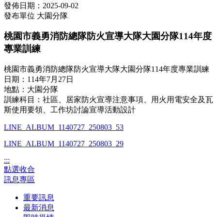
發佈日期：2025-09-02
發布單位
大園分隊
桃園市義勇消防總隊防火宣導大隊大園分隊114年度
專業訓練
桃園市義勇消防總隊防火宣導大隊大園分隊114年度專業訓練
日期：114年7月27日
地點：大園分隊
訓練科目：社區、居家防火宣導注意事項、用火用電安全及瓦
斯使用要領、工作坊討論宣導活動設計
LINE_ALBUM_1140727_250803_53
LINE_ALBUM_1140727_250803_29
:::
點選收合
訊息專區
重要訊息
最新消息