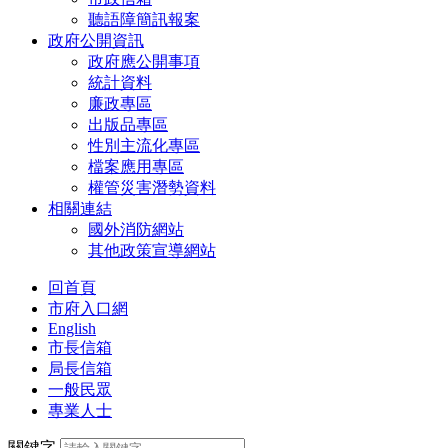
聽語障簡訊報案
政府公開資訊
政府應公開事項
統計資料
廉政專區
出版品專區
性別主流化專區
檔案應用專區
權管災害潛勢資料
相關連結
國外消防網站
其他政策宣導網站
回首頁
市府入口網
English
市長信箱
局長信箱
一般民眾
專業人士
關鍵字