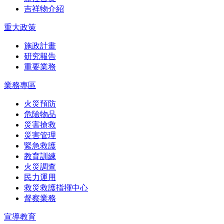
吉祥物介紹
重大政策
施政計畫
研究報告
重要業務
業務專區
火災預防
危險物品
災害搶救
災害管理
緊急救護
教育訓練
火災調查
民力運用
救災救護指揮中心
督察業務
宣導教育