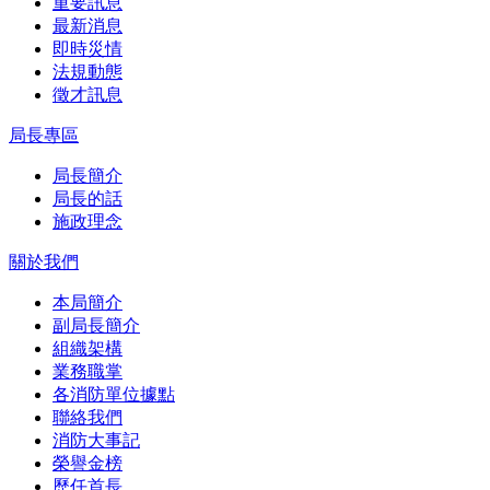
重要訊息
最新消息
即時災情
法規動態
徵才訊息
局長專區
局長簡介
局長的話
施政理念
關於我們
本局簡介
副局長簡介
組織架構
業務職掌
各消防單位據點
聯絡我們
消防大事記
榮譽金榜
歷任首長