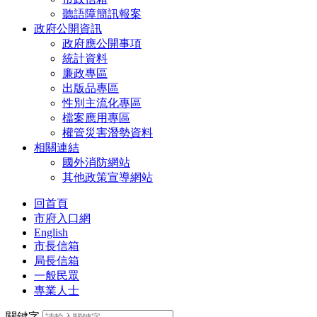
聽語障簡訊報案
政府公開資訊
政府應公開事項
統計資料
廉政專區
出版品專區
性別主流化專區
檔案應用專區
權管災害潛勢資料
相關連結
國外消防網站
其他政策宣導網站
回首頁
市府入口網
English
市長信箱
局長信箱
一般民眾
專業人士
關鍵字