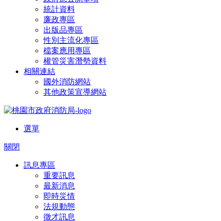
統計資料
廉政專區
出版品專區
性別主流化專區
檔案應用專區
權管災害潛勢資料
相關連結
國外消防網站
其他政策宣導網站
選單
關閉
訊息專區
重要訊息
最新消息
即時災情
法規動態
徵才訊息