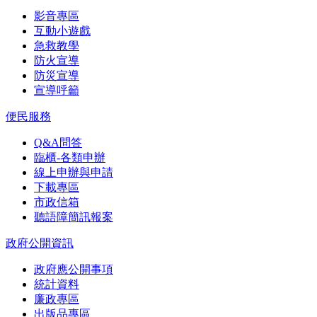
影音專區
互動小遊戲
急救教學
防火宣導
防災宣導
宣導呼籲
便民服務
Q&A問答
臨櫃-各類申辦
線上申辦與申請
下載專區
市政信箱
聽語障簡訊報案
政府公開資訊
政府應公開事項
統計資料
廉政專區
出版品專區