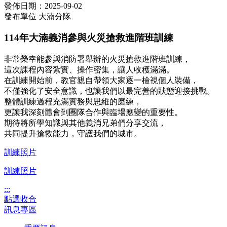
發佈日期：2025-09-02
發布單位
大湳分隊
114年大湳義消參與火災搶救進階班訓練
非常榮幸能參與消防署舉辦的火災搶救進階班訓練，
這次課程內容紮實、操作密集，讓人收穫滿滿。
在訓練開始前，教官親自帶領大家逐一檢視個人裝備，
不僅強化了安全意識，也讓我們以最完善的狀態迎接挑戰。
整體訓練過程充滿實務與思維的磨練，
更讓我深刻體會到團隊合作與臨場應變的重要性。
期待將所學知識與其他義消兄弟們分享交流，
共同提升搶救能力，守護我們的城市。
訓練照片
訓練照片
:::
點選收合
訊息專區