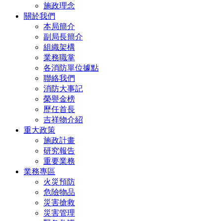
施政理念
關於我們
本局簡介
副局長簡介
組織架構
業務職掌
各消防單位據點
聯絡我們
消防大事記
榮譽金榜
歷任首長
吉祥物介紹
重大政策
施政計畫
研究報告
重要業務
業務專區
火災預防
危險物品
災害搶救
災害管理