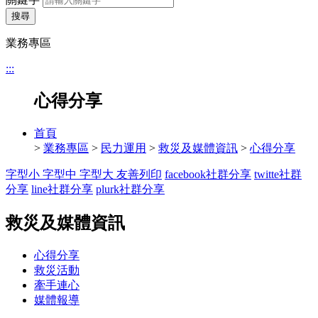
搜尋
業務專區
:::
心得分享
首頁
>
業務專區
>
民力運用
>
救災及媒體資訊
>
心得分享
字型小
字型中
字型大
友善列印
facebook社群分享
twitte社群
分享
line社群分享
plurk社群分享
救災及媒體資訊
心得分享
救災活動
牽手連心
媒體報導