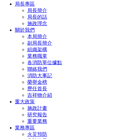
局長專區
局長簡介
局長的話
施政理念
關於我們
本局簡介
副局長簡介
組織架構
業務職掌
各消防單位據點
聯絡我們
消防大事記
榮譽金榜
歷任首長
吉祥物介紹
重大政策
施政計畫
研究報告
重要業務
業務專區
火災預防