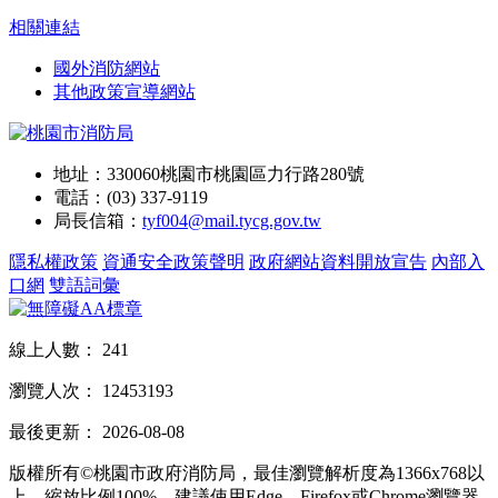
相關連結
國外消防網站
其他政策宣導網站
地址：330060桃園市桃園區力行路280號
電話：(03) 337-9119
局長信箱：
tyf004@mail.tycg.gov.tw
隱私權政策
資通安全政策聲明
政府網站資料開放宣告
內部入
口網
雙語詞彙
線上人數：
241
瀏覽人次：
12453193
最後更新：
2026-08-08
版權所有©桃園市政府消防局，最佳瀏覽解析度為1366x768以
上，縮放比例100%，建議使用Edge、Firefox或Chrome瀏覽器