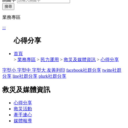
搜尋
業務專區
:::
心得分享
首頁
>
業務專區
>
民力運用
>
救災及媒體資訊
>
心得分享
字型小
字型中
字型大
友善列印
facebook社群分享
twitte社群
分享
line社群分享
plurk社群分享
救災及媒體資訊
心得分享
救災活動
牽手連心
媒體報導