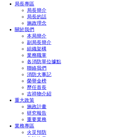
局長專區
局長簡介
局長的話
施政理念
關於我們
本局簡介
副局長簡介
組織架構
業務職掌
各消防單位據點
聯絡我們
消防大事記
榮譽金榜
歷任首長
吉祥物介紹
重大政策
施政計畫
研究報告
重要業務
業務專區
火災預防