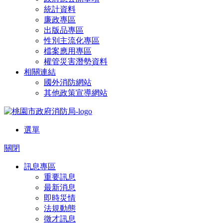
統計資料
廉政專區
出版品專區
性別主流化專區
檔案應用專區
權管災害潛勢資料
相關連結
國外消防網站
其他政策宣導網站
選單
關閉
訊息專區
重要訊息
最新消息
即時災情
法規動態
徵才訊息