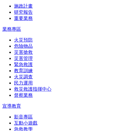
施政計畫
研究報告
重要業務
業務專區
火災預防
危險物品
災害搶救
災害管理
緊急救護
教育訓練
火災調查
民力運用
救災救護指揮中心
督察業務
宣導教育
影音專區
互動小遊戲
急救教學