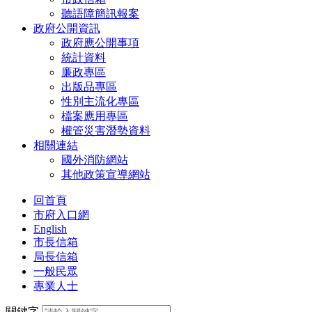
聽語障簡訊報案
政府公開資訊
政府應公開事項
統計資料
廉政專區
出版品專區
性別主流化專區
檔案應用專區
權管災害潛勢資料
相關連結
國外消防網站
其他政策宣導網站
回首頁
市府入口網
English
市長信箱
局長信箱
一般民眾
專業人士
關鍵字