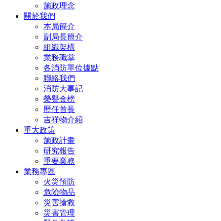
施政理念
關於我們
本局簡介
副局長簡介
組織架構
業務職掌
各消防單位據點
聯絡我們
消防大事記
榮譽金榜
歷任首長
吉祥物介紹
重大政策
施政計畫
研究報告
重要業務
業務專區
火災預防
危險物品
災害搶救
災害管理