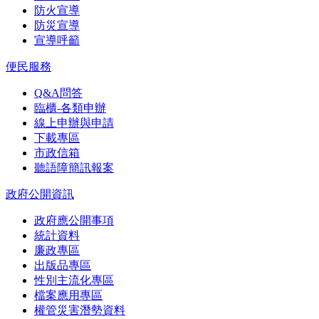
防火宣導
防災宣導
宣導呼籲
便民服務
Q&A問答
臨櫃-各類申辦
線上申辦與申請
下載專區
市政信箱
聽語障簡訊報案
政府公開資訊
政府應公開事項
統計資料
廉政專區
出版品專區
性別主流化專區
檔案應用專區
權管災害潛勢資料