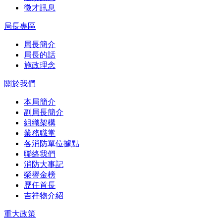
徵才訊息
局長專區
局長簡介
局長的話
施政理念
關於我們
本局簡介
副局長簡介
組織架構
業務職掌
各消防單位據點
聯絡我們
消防大事記
榮譽金榜
歷任首長
吉祥物介紹
重大政策