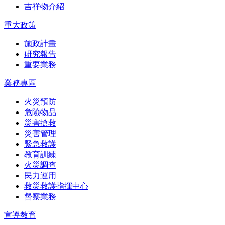
吉祥物介紹
重大政策
施政計畫
研究報告
重要業務
業務專區
火災預防
危險物品
災害搶救
災害管理
緊急救護
教育訓練
火災調查
民力運用
救災救護指揮中心
督察業務
宣導教育