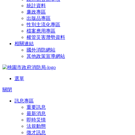
統計資料
廉政專區
出版品專區
性別主流化專區
檔案應用專區
權管災害潛勢資料
相關連結
國外消防網站
其他政策宣導網站
選單
關閉
訊息專區
重要訊息
最新消息
即時災情
法規動態
徵才訊息