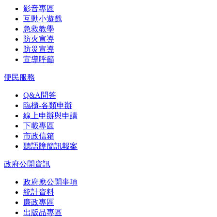
影音專區
互動小遊戲
急救教學
防火宣導
防災宣導
宣導呼籲
便民服務
Q&A問答
臨櫃-各類申辦
線上申辦與申請
下載專區
市政信箱
聽語障簡訊報案
政府公開資訊
政府應公開事項
統計資料
廉政專區
出版品專區