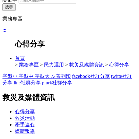
搜尋
業務專區
:::
心得分享
首頁
>
業務專區
>
民力運用
>
救災及媒體資訊
>
心得分享
字型小
字型中
字型大
友善列印
facebook社群分享
twitte社群
分享
line社群分享
plurk社群分享
救災及媒體資訊
心得分享
救災活動
牽手連心
媒體報導