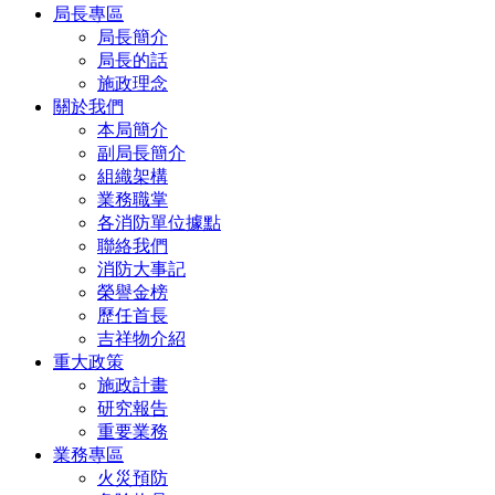
局長專區
局長簡介
局長的話
施政理念
關於我們
本局簡介
副局長簡介
組織架構
業務職掌
各消防單位據點
聯絡我們
消防大事記
榮譽金榜
歷任首長
吉祥物介紹
重大政策
施政計畫
研究報告
重要業務
業務專區
火災預防