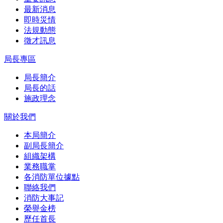
最新消息
即時災情
法規動態
徵才訊息
局長專區
局長簡介
局長的話
施政理念
關於我們
本局簡介
副局長簡介
組織架構
業務職掌
各消防單位據點
聯絡我們
消防大事記
榮譽金榜
歷任首長