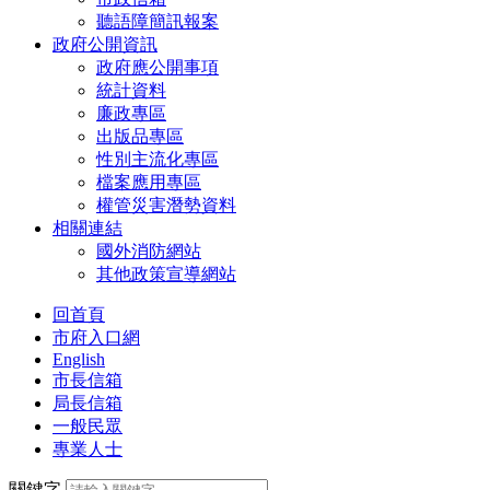
聽語障簡訊報案
政府公開資訊
政府應公開事項
統計資料
廉政專區
出版品專區
性別主流化專區
檔案應用專區
權管災害潛勢資料
相關連結
國外消防網站
其他政策宣導網站
回首頁
市府入口網
English
市長信箱
局長信箱
一般民眾
專業人士
關鍵字