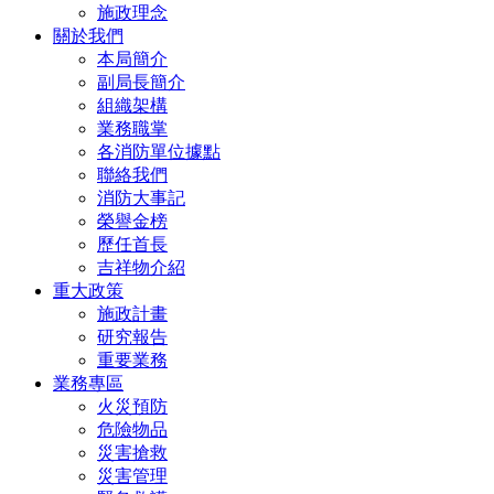
施政理念
關於我們
本局簡介
副局長簡介
組織架構
業務職掌
各消防單位據點
聯絡我們
消防大事記
榮譽金榜
歷任首長
吉祥物介紹
重大政策
施政計畫
研究報告
重要業務
業務專區
火災預防
危險物品
災害搶救
災害管理