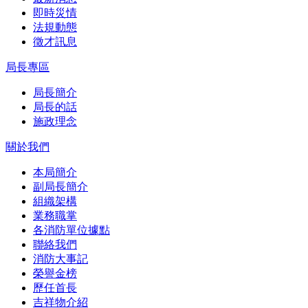
即時災情
法規動態
徵才訊息
局長專區
局長簡介
局長的話
施政理念
關於我們
本局簡介
副局長簡介
組織架構
業務職掌
各消防單位據點
聯絡我們
消防大事記
榮譽金榜
歷任首長
吉祥物介紹