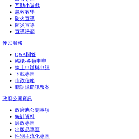
互動小遊戲
急救教學
防火宣導
防災宣導
宣導呼籲
便民服務
Q&A問答
臨櫃-各類申辦
線上申辦與申請
下載專區
市政信箱
聽語障簡訊報案
政府公開資訊
政府應公開事項
統計資料
廉政專區
出版品專區
性別主流化專區