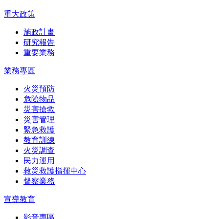
重大政策
施政計畫
研究報告
重要業務
業務專區
火災預防
危險物品
災害搶救
災害管理
緊急救護
教育訓練
火災調查
民力運用
救災救護指揮中心
督察業務
宣導教育
影音專區