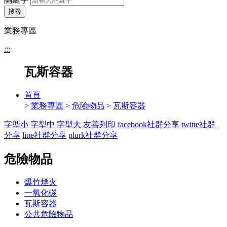
搜尋
業務專區
:::
瓦斯容器
首頁
>
業務專區
>
危險物品
>
瓦斯容器
字型小
字型中
字型大
友善列印
facebook社群分享
twitte社群
分享
line社群分享
plurk社群分享
危險物品
爆竹煙火
一氧化碳
瓦斯容器
公共危險物品