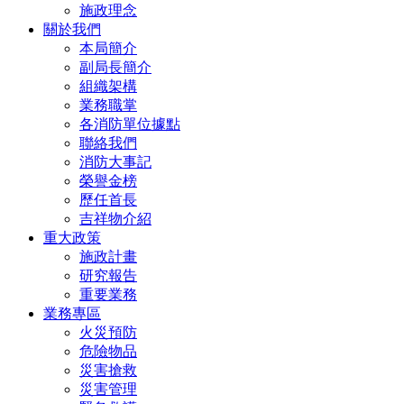
施政理念
關於我們
本局簡介
副局長簡介
組織架構
業務職掌
各消防單位據點
聯絡我們
消防大事記
榮譽金榜
歷任首長
吉祥物介紹
重大政策
施政計畫
研究報告
重要業務
業務專區
火災預防
危險物品
災害搶救
災害管理