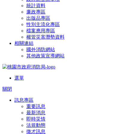
統計資料
廉政專區
出版品專區
性別主流化專區
檔案應用專區
權管災害潛勢資料
相關連結
國外消防網站
其他政策宣導網站
選單
關閉
訊息專區
重要訊息
最新消息
即時災情
法規動態
徵才訊息