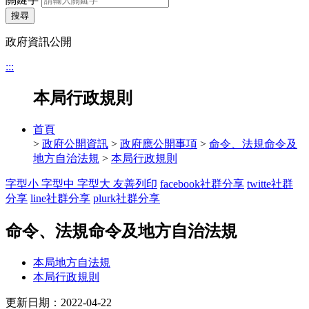
搜尋
政府資訊公開
:::
本局行政規則
首頁
>
政府公開資訊
>
政府應公開事項
>
命令、法規命令及
地方自治法規
>
本局行政規則
字型小
字型中
字型大
友善列印
facebook社群分享
twitte社群
分享
line社群分享
plurk社群分享
命令、法規命令及地方自治法規
本局地方自法規
本局行政規則
更新日期：2022-04-22