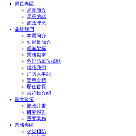
局長專區
局長簡介
局長的話
施政理念
關於我們
本局簡介
副局長簡介
組織架構
業務職掌
各消防單位據點
聯絡我們
消防大事記
榮譽金榜
歷任首長
吉祥物介紹
重大政策
施政計畫
研究報告
重要業務
業務專區
火災預防