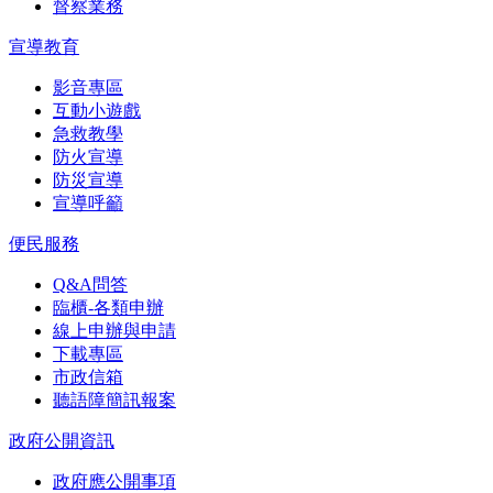
督察業務
宣導教育
影音專區
互動小遊戲
急救教學
防火宣導
防災宣導
宣導呼籲
便民服務
Q&A問答
臨櫃-各類申辦
線上申辦與申請
下載專區
市政信箱
聽語障簡訊報案
政府公開資訊
政府應公開事項