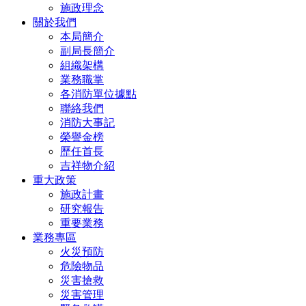
施政理念
關於我們
本局簡介
副局長簡介
組織架構
業務職掌
各消防單位據點
聯絡我們
消防大事記
榮譽金榜
歷任首長
吉祥物介紹
重大政策
施政計畫
研究報告
重要業務
業務專區
火災預防
危險物品
災害搶救
災害管理