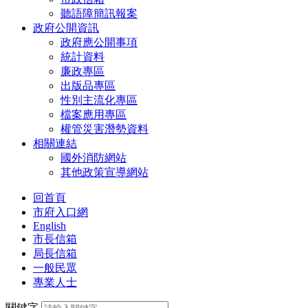
聽語障簡訊報案
政府公開資訊
政府應公開事項
統計資料
廉政專區
出版品專區
性別主流化專區
檔案應用專區
權管災害潛勢資料
相關連結
國外消防網站
其他政策宣導網站
回首頁
市府入口網
English
市長信箱
局長信箱
一般民眾
專業人士
關鍵字