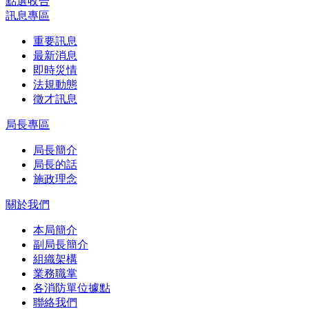
點選收合
訊息專區
重要訊息
最新消息
即時災情
法規動態
徵才訊息
局長專區
局長簡介
局長的話
施政理念
關於我們
本局簡介
副局長簡介
組織架構
業務職掌
各消防單位據點
聯絡我們