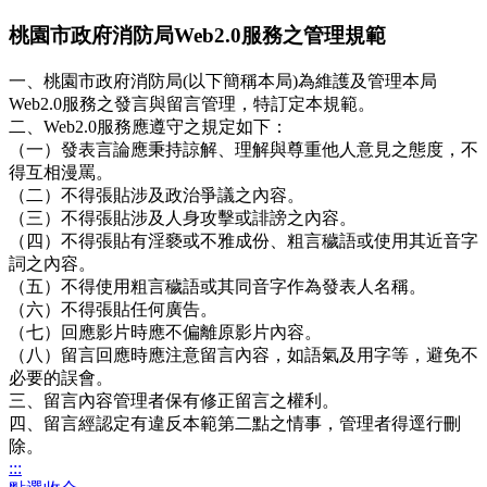
桃園市政府消防局Web2.0服務之管理規範
一、桃園市政府消防局(以下簡稱本局)為維護及管理本局
Web2.0服務之發言與留言管理，特訂定本規範。
二、Web2.0服務應遵守之規定如下：
（一）發表言論應秉持諒解、理解與尊重他人意見之態度，不
得互相漫罵。
（二）不得張貼涉及政治爭議之內容。
（三）不得張貼涉及人身攻擊或誹謗之內容。
（四）不得張貼有淫褻或不雅成份、粗言穢語或使用其近音字
詞之內容。
（五）不得使用粗言穢語或其同音字作為發表人名稱。
（六）不得張貼任何廣告。
（七）回應影片時應不偏離原影片內容。
（八）留言回應時應注意留言內容，如語氣及用字等，避免不
必要的誤會。
三、留言內容管理者保有修正留言之權利。
四、留言經認定有違反本範第二點之情事，管理者得逕行刪
除。
:::