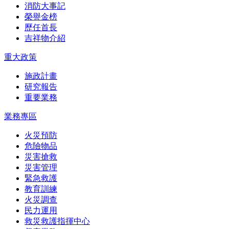
消防大事記
榮譽金榜
歷任首長
吉祥物介紹
重大政策
施政計畫
研究報告
重要業務
業務專區
火災預防
危險物品
災害搶救
災害管理
緊急救護
教育訓練
火災調查
民力運用
救災救護指揮中心