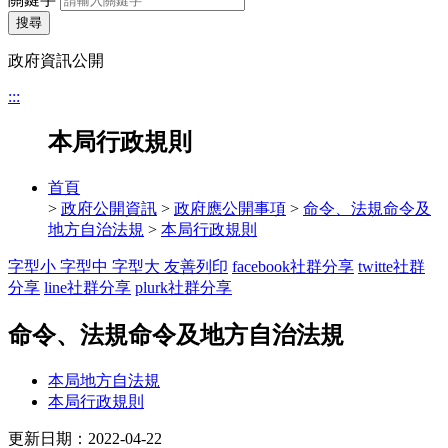
搜尋
政府資訊公開
:::
本局行政規則
首頁
>
政府公開資訊
>
政府應公開事項
>
命令、法規命令及
地方自治法規
>
本局行政規則
字型小
字型中
字型大
友善列印
facebook社群分享
twitte社群
分享
line社群分享
plurk社群分享
命令、法規命令及地方自治法規
本局地方自法規
本局行政規則
更新日期：2022-04-22