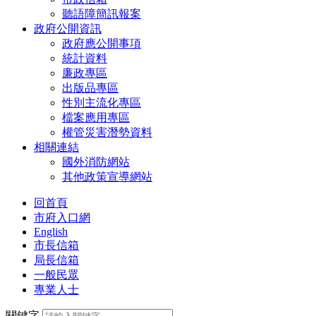
聽語障簡訊報案
政府公開資訊
政府應公開事項
統計資料
廉政專區
出版品專區
性別主流化專區
檔案應用專區
權管災害潛勢資料
相關連結
國外消防網站
其他政策宣導網站
回首頁
市府入口網
English
市長信箱
局長信箱
一般民眾
專業人士
關鍵字