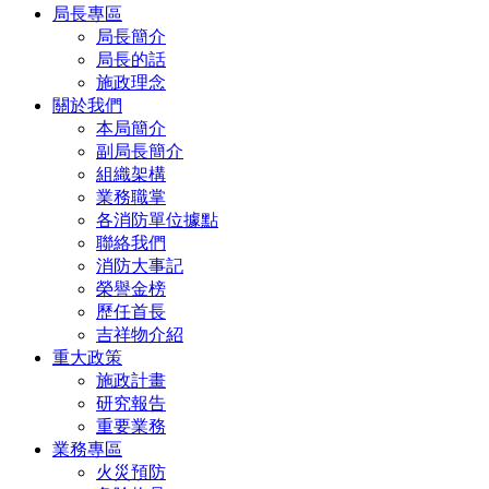
局長專區
局長簡介
局長的話
施政理念
關於我們
本局簡介
副局長簡介
組織架構
業務職掌
各消防單位據點
聯絡我們
消防大事記
榮譽金榜
歷任首長
吉祥物介紹
重大政策
施政計畫
研究報告
重要業務
業務專區
火災預防