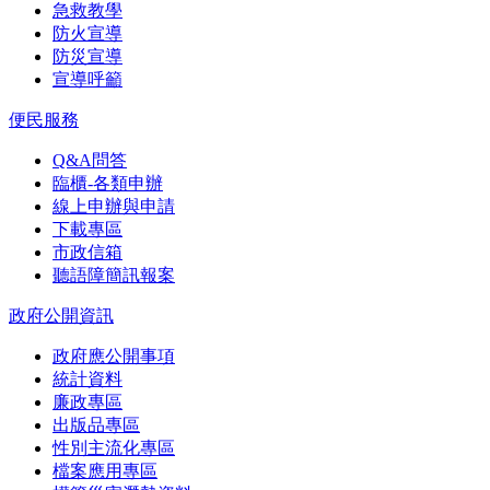
急救教學
防火宣導
防災宣導
宣導呼籲
便民服務
Q&A問答
臨櫃-各類申辦
線上申辦與申請
下載專區
市政信箱
聽語障簡訊報案
政府公開資訊
政府應公開事項
統計資料
廉政專區
出版品專區
性別主流化專區
檔案應用專區