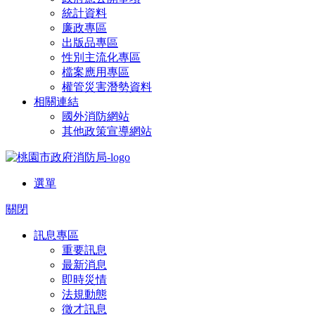
統計資料
廉政專區
出版品專區
性別主流化專區
檔案應用專區
權管災害潛勢資料
相關連結
國外消防網站
其他政策宣導網站
選單
關閉
訊息專區
重要訊息
最新消息
即時災情
法規動態
徵才訊息