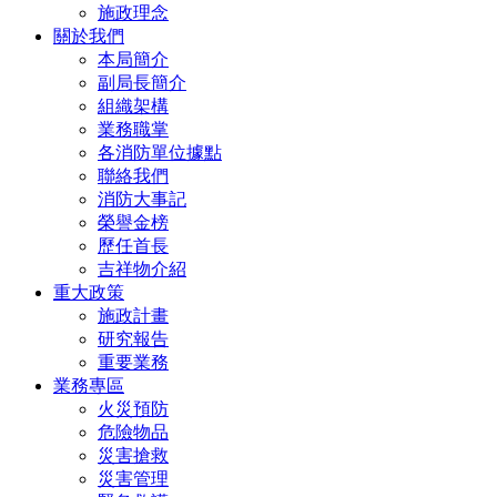
施政理念
關於我們
本局簡介
副局長簡介
組織架構
業務職掌
各消防單位據點
聯絡我們
消防大事記
榮譽金榜
歷任首長
吉祥物介紹
重大政策
施政計畫
研究報告
重要業務
業務專區
火災預防
危險物品
災害搶救
災害管理