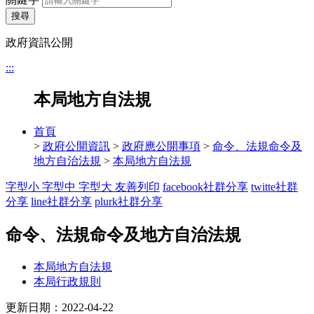
搜尋
政府資訊公開
:::
本局地方自法規
首頁
>
政府公開資訊
>
政府應公開事項
>
命令、法規命令及
地方自治法規
>
本局地方自法規
字型小
字型中
字型大
友善列印
facebook社群分享
twitte社群
分享
line社群分享
plurk社群分享
命令、法規命令及地方自治法規
本局地方自法規
本局行政規則
更新日期：2022-04-22