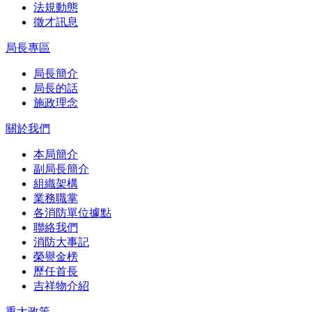
法規動態
徵才訊息
局長專區
局長簡介
局長的話
施政理念
關於我們
本局簡介
副局長簡介
組織架構
業務職掌
各消防單位據點
聯絡我們
消防大事記
榮譽金榜
歷任首長
吉祥物介紹
重大政策