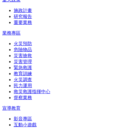
施政計畫
研究報告
重要業務
業務專區
火災預防
危險物品
災害搶救
災害管理
緊急救護
教育訓練
火災調查
民力運用
救災救護指揮中心
督察業務
宣導教育
影音專區
互動小遊戲