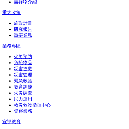
吉祥物介紹
重大政策
施政計畫
研究報告
重要業務
業務專區
火災預防
危險物品
災害搶救
災害管理
緊急救護
教育訓練
火災調查
民力運用
救災救護指揮中心
督察業務
宣導教育