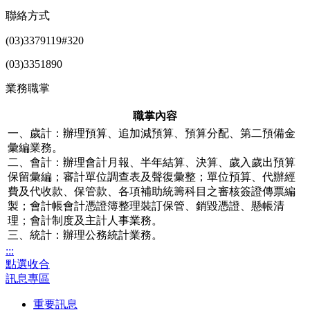
聯絡方式
(03)3379119#320
(03)3351890
業務職掌
職掌內容
一、歲計：辦理預算、追加減預算、預算分配、第二預備金
彙編業務。
二、會計：辦理會計月報、半年結算、決算、歲入歲出預算
保留彙編；審計單位調查表及聲復彙整；單位預算、代辦經
費及代收款、保管款、各項補助統籌科目之審核簽證傳票編
製；會計帳會計憑證簿整理裝訂保管、銷毀憑證、懸帳清
理；會計制度及主計人事業務。
三、統計：辦理公務統計業務。
:::
點選收合
訊息專區
重要訊息