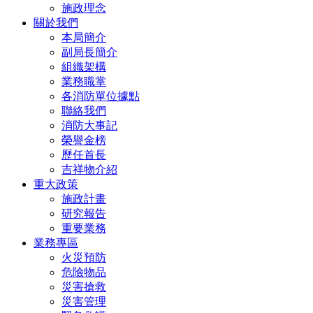
施政理念
關於我們
本局簡介
副局長簡介
組織架構
業務職掌
各消防單位據點
聯絡我們
消防大事記
榮譽金榜
歷任首長
吉祥物介紹
重大政策
施政計畫
研究報告
重要業務
業務專區
火災預防
危險物品
災害搶救
災害管理