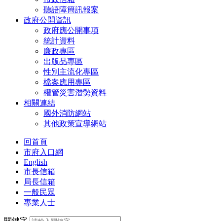
聽語障簡訊報案
政府公開資訊
政府應公開事項
統計資料
廉政專區
出版品專區
性別主流化專區
檔案應用專區
權管災害潛勢資料
相關連結
國外消防網站
其他政策宣導網站
回首頁
市府入口網
English
市長信箱
局長信箱
一般民眾
專業人士
關鍵字