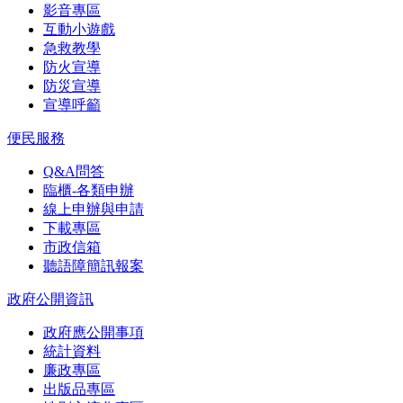
影音專區
互動小遊戲
急救教學
防火宣導
防災宣導
宣導呼籲
便民服務
Q&A問答
臨櫃-各類申辦
線上申辦與申請
下載專區
市政信箱
聽語障簡訊報案
政府公開資訊
政府應公開事項
統計資料
廉政專區
出版品專區