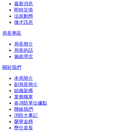
最新消息
即時災情
法規動態
徵才訊息
局長專區
局長簡介
局長的話
施政理念
關於我們
本局簡介
副局長簡介
組織架構
業務職掌
各消防單位據點
聯絡我們
消防大事記
榮譽金榜
歷任首長