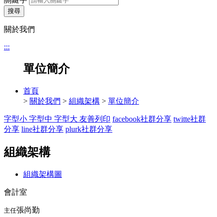
搜尋
關於我們
:::
單位簡介
首頁
>
關於我們
>
組織架構
>
單位簡介
字型小
字型中
字型大
友善列印
facebook社群分享
twitte社群
分享
line社群分享
plurk社群分享
組織架構
組織架構圖
會計室
張尚勤
主任