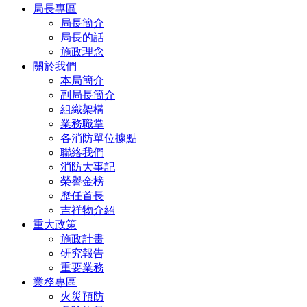
局長專區
局長簡介
局長的話
施政理念
關於我們
本局簡介
副局長簡介
組織架構
業務職掌
各消防單位據點
聯絡我們
消防大事記
榮譽金榜
歷任首長
吉祥物介紹
重大政策
施政計畫
研究報告
重要業務
業務專區
火災預防