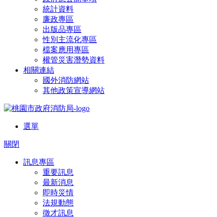
統計資料
廉政專區
出版品專區
性別主流化專區
檔案應用專區
權管災害潛勢資料
相關連結
國外消防網站
其他政策宣導網站
選單
關閉
訊息專區
重要訊息
最新消息
即時災情
法規動態
徵才訊息